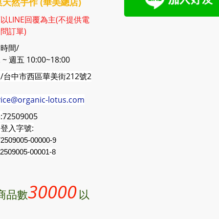
天然手作 (華美總店)
以LINE回覆為主(不提供電
問訂單)
時間/
~ 週五 10:00~18:00
/台中市西區華美街212號2
vice@organic-lotus.com
:
72509005
登入字號:
2509005-00000-9
2509005
-00001-8
30000
商品數
以