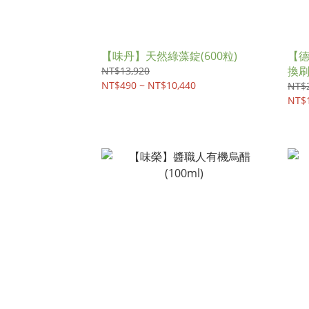
【味丹】天然綠藻錠(600粒)
【德
換
NT$13,920
NT$490 ~ NT$10,440
NT$
NT$