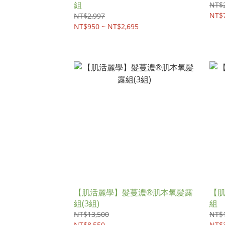
組
NT$2
NT$7
NT$2,997
NT$950 ~ NT$2,695
【肌活麗學】髮蔓濃®肌本氧髮露
【
組(3組)
組
NT$13,500
NT$
NT$8,550
NT$3