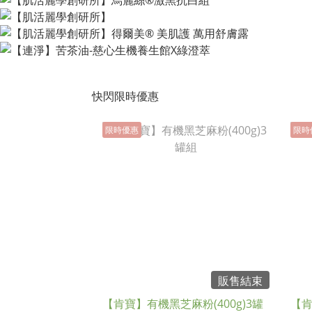
快閃限時優惠
限時優惠
限時
販售結束
【肯寶】有機黑芝麻粉(400g)3罐
【肯