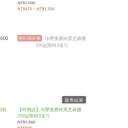
NT$1,500
NT$475 ~ NT$1,350
限時 3瓶送1瓶
販售結束
0粒
【時物說】冷壓慢磨純黑芝麻醬
390g(限時3送1)
NT$1,360
NT$800