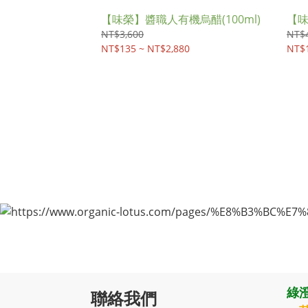
【味榮】醬職人有機烏醋(100ml)
【味
NT$3,600
NT$4
NT$135 ~ NT$2,880
NT$1
綠澄
聯絡我們