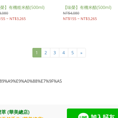
榮】有機糙米醋(500ml)
【味榮】有機米醋(500ml)
,080
NT$4,080
55 ~ NT$3,265
NT$155 ~ NT$3,265
1
2
3
4
5
»
萃 (華美總店)