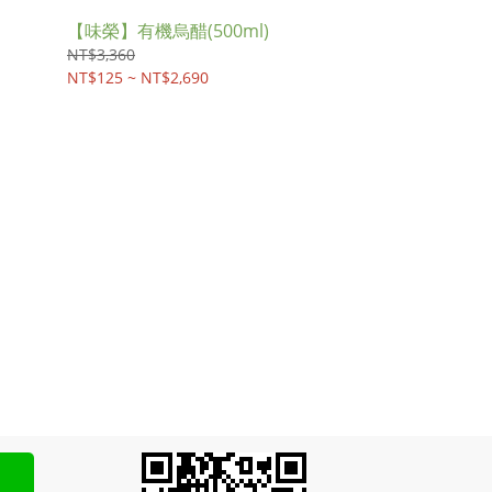
【味榮】有機烏醋(500ml)
NT$3,360
NT$125 ~ NT$2,690