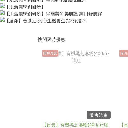
快閃限時優惠
限時優惠
限時
販售結束
【肯寶】有機黑芝麻粉(400g)3罐
【肯