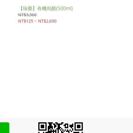
【味榮】有機烏醋(500ml)
NT$3,360
NT$125 ~ NT$2,690