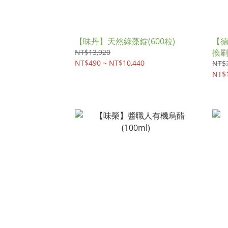
【味丹】天然綠藻錠(600粒)
【德
換
NT$13,920
NT$490 ~ NT$10,440
NT$
NT$