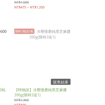
NT$1,500
NT$475 ~ NT$1,350
限時 3瓶送1瓶
販售結束
0粒
【時物說】冷壓慢磨純黑芝麻醬
390g(限時3送1)
NT$1,360
NT$800