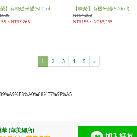
榮】有機糙米醋(500ml)
【味榮】有機米醋(500ml)
,080
NT$4,080
55 ~ NT$3,265
NT$155 ~ NT$3,265
1
2
3
4
5
»
萃 (華美總店)