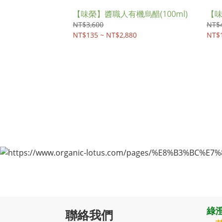
【味榮】醬職人有機烏醋(100ml)
【味
NT$3,600
NT$4
NT$135 ~ NT$2,880
NT$1
綠澄
聯絡我們