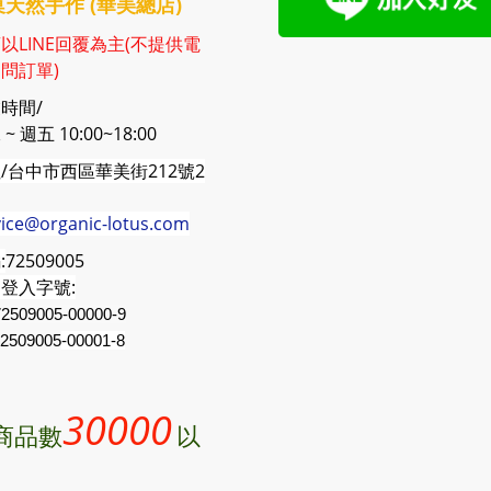
天然手作 (華美總店)
以LINE回覆為主(不提供電
問訂單)
時間/
~ 週五 10:00~18:00
/台中市西區華美街212號2
vice@organic-lotus.com
:
72509005
登入字號:
2509005-00000-9
2509005
-00001-8
30000
商品數
以