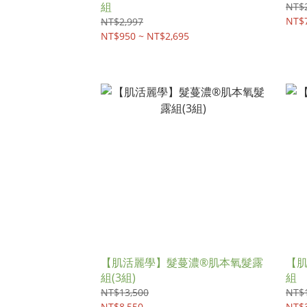
組
NT$2
NT$7
NT$2,997
NT$950 ~ NT$2,695
【肌活麗學】髮蔓濃®肌本氧髮露
【
組(3組)
組
NT$13,500
NT$
NT$8,550
NT$3