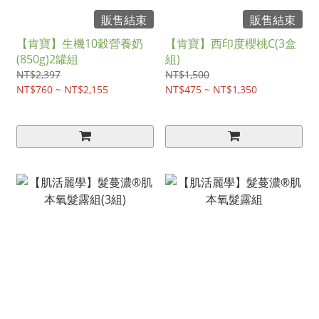
販售結束
販售結束
【肯寶】生機10穀營養奶
【肯寶】西印度櫻桃C(3盒
(850g)2罐組
組)
NT$2,397
NT$1,500
NT$760 ~ NT$2,155
NT$475 ~ NT$1,350