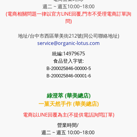
週二 ~ 週五10:00~18:00
(電商相關問題一律以官方LINE回覆,門市不受理電商訂單詢
問)
地址/台中市西區華美街212號(同公司聯絡地址)
service@organic-lotus.com
統編:
14979675
食品登入字號:
B-200025846-00000-5
B-200025846-00001-6
綠澄萃 (華美總店)
一菓天然手作 (華美總店)
電商以LINE回覆為主(不提供電話詢問訂單)
營業時間/
週二 ~ 週五 10:00~18:00