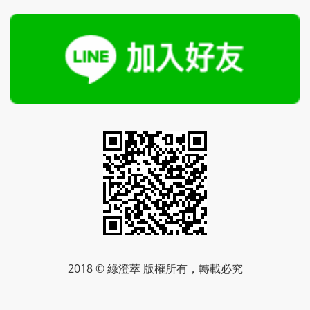
2018 © 綠澄萃 版權所有，轉載必究