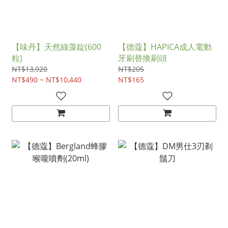
【味丹】天然綠藻錠(600
【德蔻】HAPICA成人電動
粒)
牙刷替換刷頭
NT$13,920
NT$205
NT$490 ~ NT$10,440
NT$165