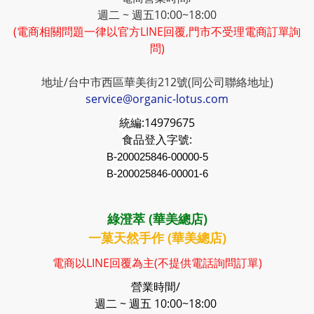
週二 ~ 週五10:00~18:00
(電商相關問題一律以官方LINE回覆,門市不受理電商訂單詢
問)
地址/台中市西區華美街212號(同公司聯絡地址)
service@organic-lotus.com
統編:
14979675
食品登入字號:
B-200025846-00000-5
B-200025846-00001-6
綠澄萃 (華美總店)
一菓天然手作 (華美總店)
電商以LINE回覆為主(不提供電話詢問訂單)
營業時間/
週二 ~ 週五 10:00~18:00