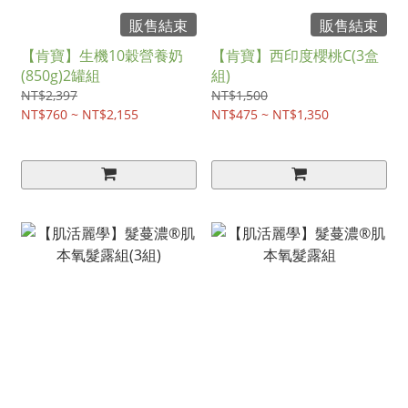
販售結束
販售結束
【肯寶】生機10穀營養奶
【肯寶】西印度櫻桃C(3盒
(850g)2罐組
組)
NT$2,397
NT$1,500
NT$760 ~ NT$2,155
NT$475 ~ NT$1,350