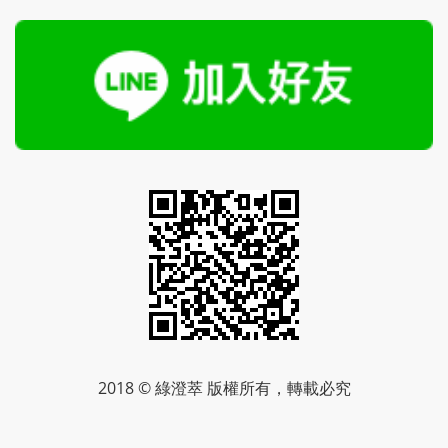
2018 © 綠澄萃 版權所有，轉載必究