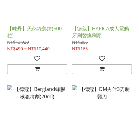
【味丹】天然綠藻錠(600
【德蔻】HAPICA成人電動
粒)
牙刷替換刷頭
NT$13,920
NT$205
NT$490 ~ NT$10,440
NT$165