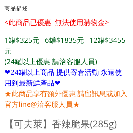
商品描述
<此商品已優惠 無法使用購物金
>
1罐$325元
6罐
$183
5元
12罐
$3455
元
(24罐以上優惠 請洽客服人員)
❤24罐以上商品 提供寄倉活動 永遠使
用到最新鮮產品❤
★此商品享有額外優惠 請留訊息或加入
官方line@洽客服人員★
【可夫萊】香辣脆果(285g)