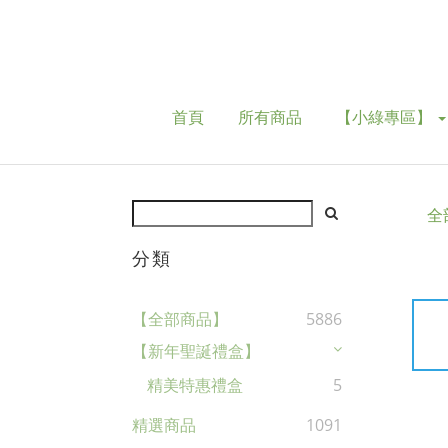
首頁
所有商品
【小綠專區】
全
分類
【全部商品】
5886
【新年聖誕禮盒】
精美特惠禮盒
5
精選商品
1091