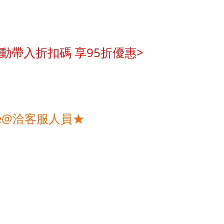
動帶入折扣碼 享95折優惠>
e@洽客服人員★