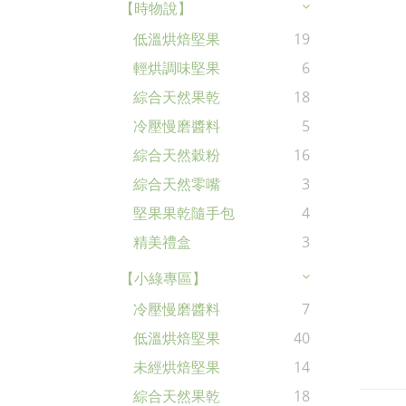
【時物說】
低溫烘焙堅果
19
輕烘調味堅果
6
綜合天然果乾
18
冷壓慢磨醬料
5
綜合天然穀粉
16
綜合天然零嘴
3
堅果果乾隨手包
4
精美禮盒
3
【小綠專區】
冷壓慢磨醬料
7
低溫烘焙堅果
40
未經烘焙堅果
14
綜合天然果乾
18