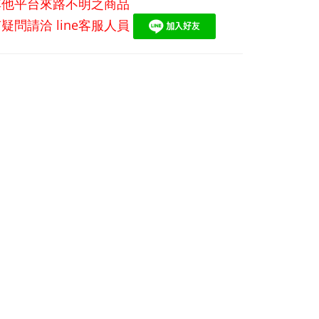
其他平台來路不明之商品
有疑問請洽
line
客服人員