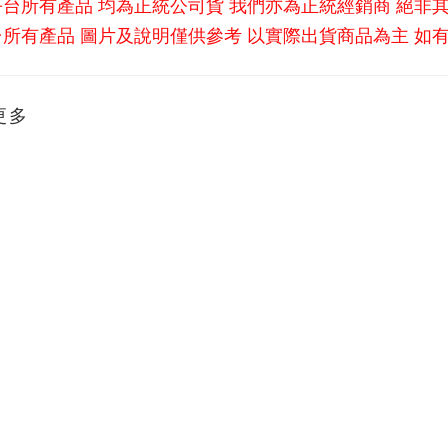
平台所有產品 均為正統公司貨 我們亦為正統經銷商 絕非
所有產品 圖片及說明僅供參考 以實際出貨商品為主 如
更多