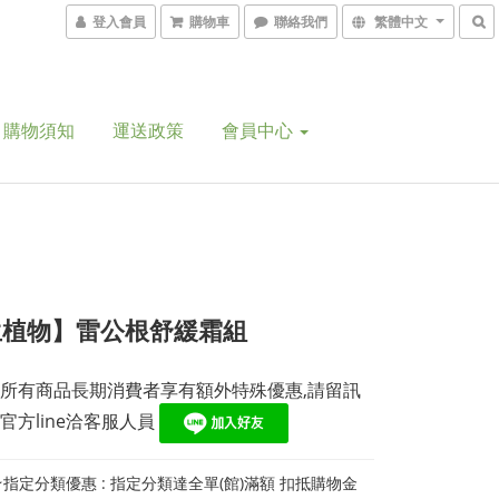
登入會員
購物車
聯絡我們
繁體中文
購物須知
運送政策
會員中心
生植物】雷公根舒緩霜組
所有商品長期消費者享有額外特殊優惠,請留訊
官方line洽客服人員 
指定分類優惠 : 指定分類達全單(館)滿額 扣抵購物金