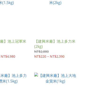
廠】池上冠軍米
【建興米廠】池上多力米
(2kg)
NT$2,880
 NT$4,980
NT$220 ~ NT$2,390