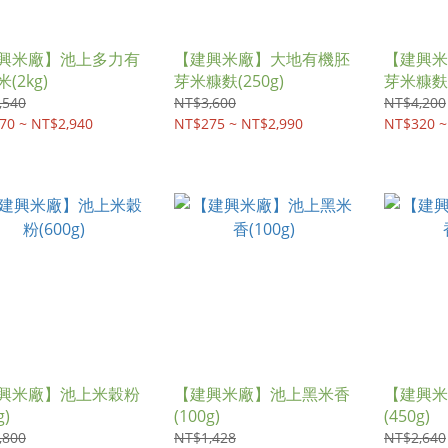
興米廠】池上多力有
【建興米廠】大地有機胚
【建興米
(2kg)
芽米糠麩(250g)
芽米糠麩
,540
NT$3,600
NT$4,200
70 ~ NT$2,940
NT$275 ~ NT$2,990
NT$320 ~
興米廠】池上米穀粉
【建興米廠】池上黑米香
【建興米
g)
(100g)
(450g)
,800
NT$1,428
NT$2,640