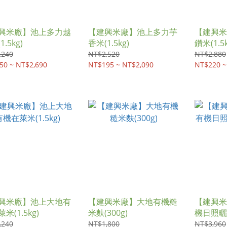
興米廠】池上多力越
【建興米廠】池上多力芋
【建興米
.5kg)
香米(1.5kg)
鑽米(1.5k
,240
NT$2,520
NT$2,880
50 ~ NT$2,690
NT$195 ~ NT$2,090
NT$220 ~
興米廠】池上大地有
【建興米廠】大地有機糙
【建興米
米(1.5kg)
米麩(300g)
機日照曬穀
,240
NT$1,800
NT$3,960