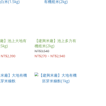
廠】池上大地有
【建興米廠】池上多力有
5kg)
機糙米(2kg)
NT$3,540
 NT$2,390
NT$270 ~ NT$2,940