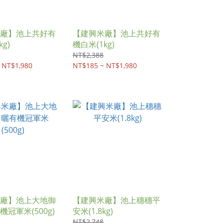
廠】池上共好有
【建興米廠】池上共好有
g)
機白米(1kg)
NT$2,388
 NT$1,980
NT$185 ~ NT$1,980
廠】池上大地御
【建興米廠】池上穗穗平
冠軍米(500g)
安米(1.8kg)
NT$2,748