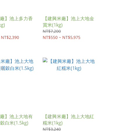
廠】池上多力香
【建興米廠】池上大地金
g)
賞米(1kg)
NT$7,200
 NT$2,390
NT$550 ~ NT$5,975
廠】池上大地有
【建興米廠】池上大地紅
白米(1.5kg)
糯米(1kg)
NT$3,240