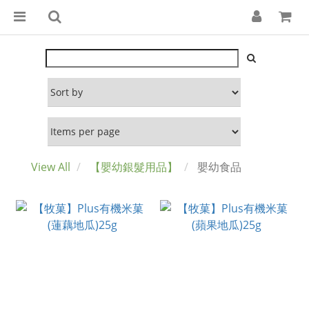
View All
【嬰幼銀髮用品】
嬰幼食品