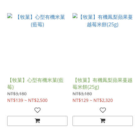
【牧菓】心型有機米菓(藍
【牧菓】有機鳳梨蘋果蔓越
莓)
莓米餅(25g)
NT$3,180
NT$3,180
NT$139 ~ NT$2,500
NT$129 ~ NT$2,320