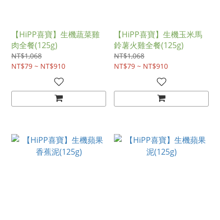
【HiPP喜寶】生機蔬菜雞
【HiPP喜寶】生機玉米馬
肉全餐(125g)
鈴薯火雞全餐(125g)
NT$1,068
NT$1,068
NT$79 ~ NT$910
NT$79 ~ NT$910