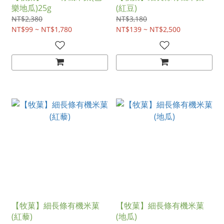
樂地瓜)25g
(紅豆)
NT$2,380
NT$3,180
NT$99 ~ NT$1,780
NT$139 ~ NT$2,500
【牧菓】細長條有機米菓
【牧菓】細長條有機米菓
(紅藜)
(地瓜)