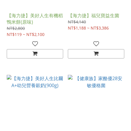
【海力捷】美好人生有機稻
【海力捷】福兒寶益生菌
鴨米餅(原味)
NT$4,140
NT$1,188 ~ NT$3,386
NT$2,800
NT$119 ~ NT$2,100