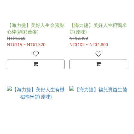
【海力捷】美好人生金箍點
【海力捷】美好人生稻鴨米
心棒(絢彩藜麥)
餅(原味)
NT$1,560
NT$2,400
NT$115 ~ NT$1,320
NT$102 ~ NT$1,800