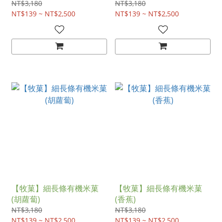
NT$3,180
NT$3,180
NT$139 ~ NT$2,500
NT$139 ~ NT$2,500
【牧菓】細長條有機米菓
【牧菓】細長條有機米菓
(胡蘿蔔)
(香蕉)
NT$3,180
NT$3,180
NT$139 ~ NT$2,500
NT$139 ~ NT$2,500