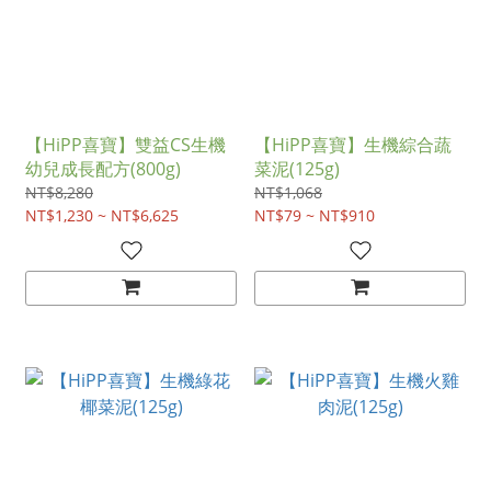
【HiPP喜寶】雙益CS生機
【HiPP喜寶】生機綜合蔬
幼兒成長配方(800g)
菜泥(125g)
NT$8,280
NT$1,068
NT$1,230 ~ NT$6,625
NT$79 ~ NT$910