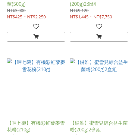
萃(500g)
(200g)2盒組
NT$3,000
NT$9,120
NT$425 ~ NT$2,250
NT$1,445 ~ NT$7,750
【呷七碗】有機彩虹藜麥雪
【鍵淮】蜜雪兒綜合益生菌
花粉(210g)
粉(200g)2盒組