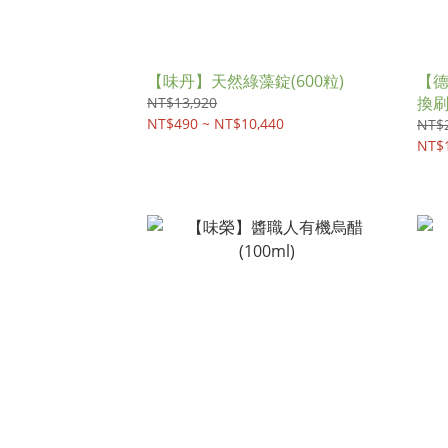
【味丹】天然綠藻錠(600粒)
【德
換
NT$13,920
NT$490 ~ NT$10,440
NT$
NT$