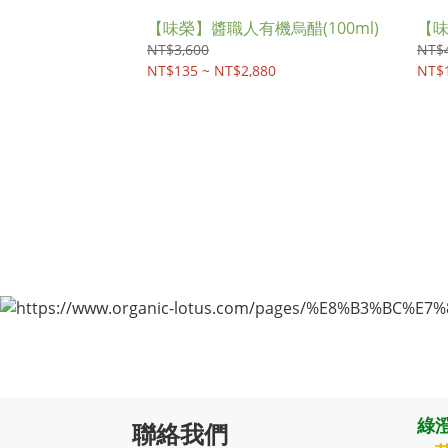
【味榮】醬職人有機烏醋(100ml)
【味
NT$3,600
NT$4
NT$135 ~ NT$2,880
NT$1
綠澄
聯絡我們