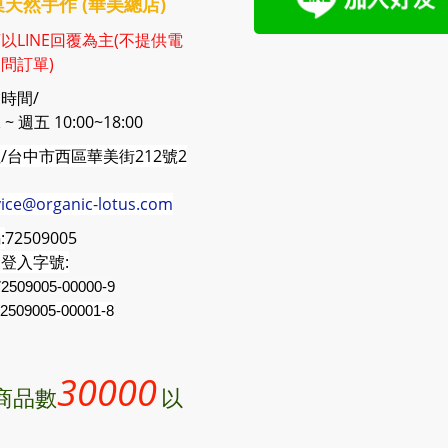
天然手作 (華美總店)
以LINE回覆為主(不提供電
問訂單)
時間/
~ 週五 10:00~18:00
/台中市西區華美街212號2
vice@organic-lotus.com
:
72509005
登入字號:
2509005-00000-9
2509005
-00001-8
30000
商品數
以