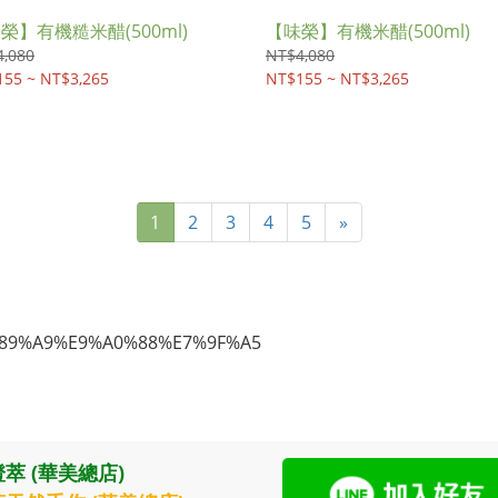
榮】有機糙米醋(500ml)
【味榮】有機米醋(500ml)
,080
NT$4,080
55 ~ NT$3,265
NT$155 ~ NT$3,265
1
2
3
4
5
»
萃 (華美總店)