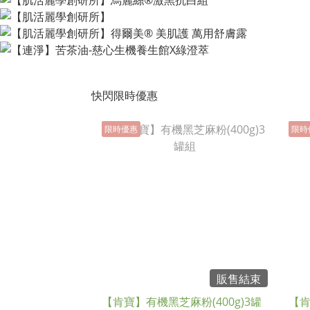
快閃限時優惠
限時優惠
限時
販售結束
【肯寶】有機黑芝麻粉(400g)3罐
【肯