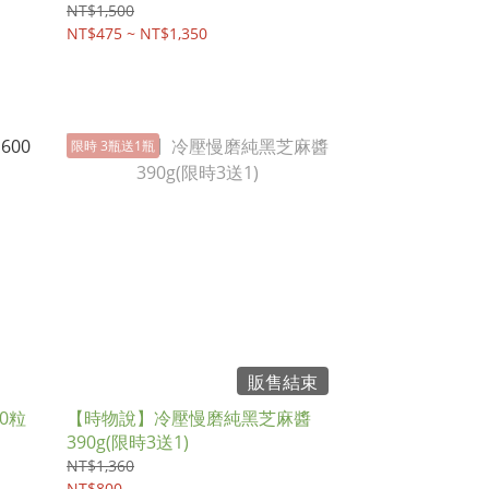
NT$1,500
NT$475 ~ NT$1,350
限時 3瓶送1瓶
販售結束
0粒
【時物說】冷壓慢磨純黑芝麻醬
390g(限時3送1)
NT$1,360
NT$800