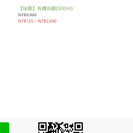
【味榮】有機烏醋(500ml)
NT$3,360
NT$125 ~ NT$2,690