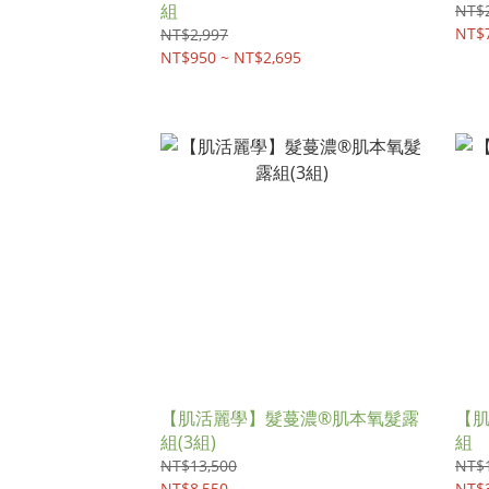
組
NT$2
NT$7
NT$2,997
NT$950 ~ NT$2,695
【肌活麗學】髮蔓濃®肌本氧髮露
【
組(3組)
組
NT$13,500
NT$
NT$8,550
NT$3